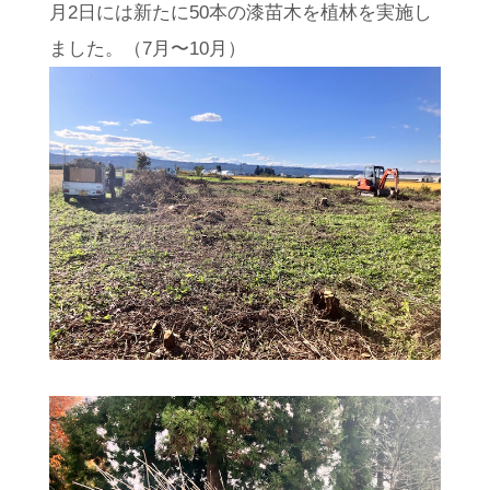
月2日には新たに50本の漆苗木を植林を実施し
ました。（7月〜10月）