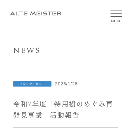
CLOSE
MENU
NEWS
2026/1/26
アルテマイスター
令和7年度「特用樹のめぐみ再
発見事業」活動報告