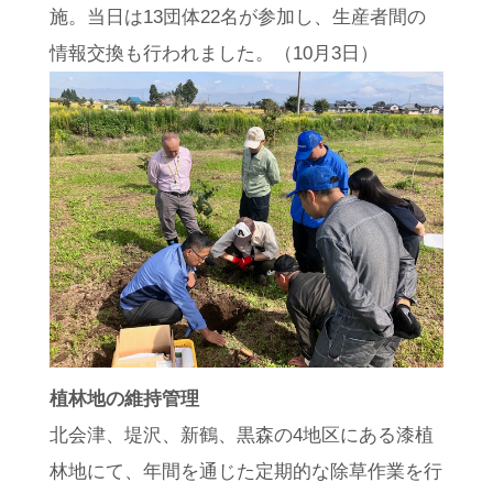
施。当日は13団体22名が参加し、生産者間の
情報交換も行われました。（10月3日）
植林地の維持管理
北会津、堤沢、新鶴、黒森の4地区にある漆植
林地にて、年間を通じた定期的な除草作業を行