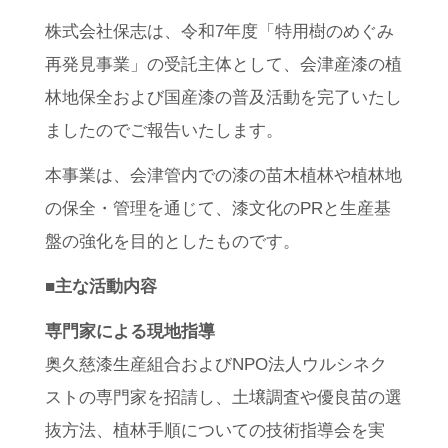
株式会社保志は、令和7年度「特用樹のめぐみ
再発見事業」の受託主体として、会津産漆の植
林地保全および国産漆の普及活動を完了いたし
ましたのでご報告いたします。
本事業は、会津管内での漆の苗木植林や植林地
の保全・管理を通じて、漆文化のPRと生産基
盤の強化を目的としたものです。
■主な活動内容
専門家による現地指導
奥久慈漆生産組合およびNPO法人ウルシネク
ストの専門家を招請し、土壌調査や優良苗の選
抜方法、植林手順についての技術指導会を実