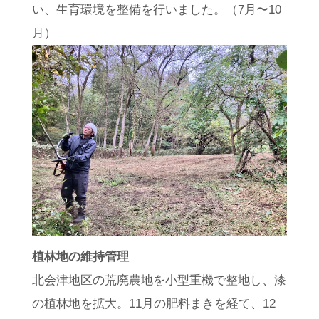
い、生育環境を整備を行いました。（7月〜10
月）
植林地の維持管理
北会津地区の荒廃農地を小型重機で整地し、漆
の植林地を拡大。11月の肥料まきを経て、12