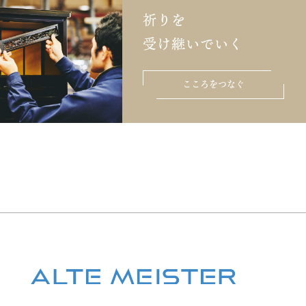
祈りを
受け継いでいく
こころをつなぐ